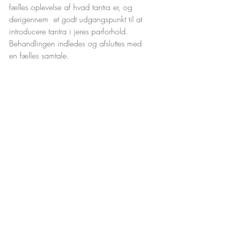
fælles oplevelse af hvad tantra er, og 
derigennem  et godt udgangspunkt til at 
introducere tantra i jeres parforhold. 
Behandlingen indledes og afsluttes med 
en fælles samtale.
Kommentarer
Skriv en kommentar...