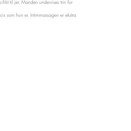
kt til jer. Manden undervises trin for
ræcis som hun er. Intimmassagen er ekstra