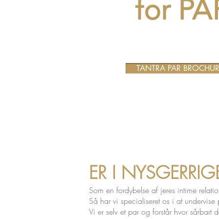
for PA
TANTRA PAR BROCHU
ER I NYSGERRIG
Som en fordybelse af jeres intime relati
Så har vi specialiseret os i at undervise 
Vi er selv et par og forstår hvor sårba