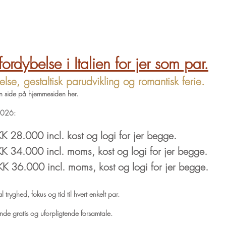
rdybelse i Italien for jer som par.
se, gestaltisk parudvikling og romantisk ferie.
n side på hjemmesiden her.
2026:
KK 28.000 incl. kost og logi for jer begge.
KK 34.000 incl. moms, kost og logi for jer begge.
KK 36.000 incl. moms, kost og logi for jer begge.
 tryghed, fokus og tid til hvert enkelt par.
nde gratis og uforpligtende forsamtale.