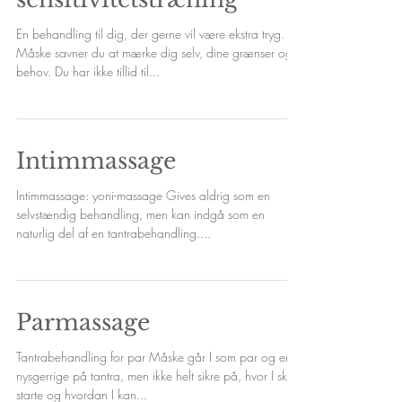
En behandling til dig, der gerne vil være ekstra tryg.
Måske savner du at mærke dig selv, dine grænser og
behov. Du har ikke tillid til...
Intimmassage
Intimmassage: yoni-massage Gives aldrig som en
selvstændig behandling, men kan indgå som en
naturlig del af en tantrabehandling....
Parmassage
Tantrabehandling for par Måske går I som par og er
nysgerrige på tantra, men ikke helt sikre på, hvor I skal
starte og hvordan I kan...