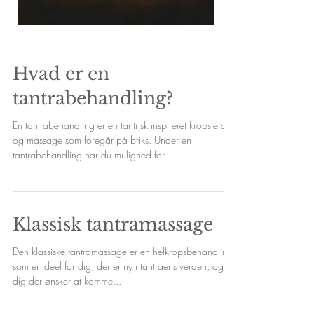
Hvad er en
tantrabehandling?
En tantrabehandling er en tantrisk inspireret kropsterapi
og massage som foregår på briks. Under en
tantrabehandling har du mulighed for...
Klassisk tantramassage
Den klassiske tantramassage er en helkropsbehandling,
som er ideel for dig, der er ny i tantraens verden, og for
dig der ønsker at komme...