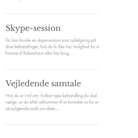
Skype-session
Du kan booke en skype-session som opfølgning på
dine behandlinger, hvis du fx ikke har mulighed for at
komme til København eller har brug...
Vejledende samtale
Hvis du er i tvil om, hvilken type behandling du skal
vælge, er du altid velkommen til at kontakte os for en
uforpligtende snak om dette...