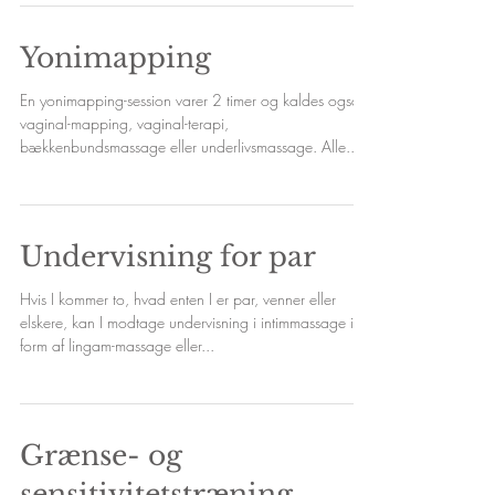
Yonimapping
En yonimapping-session varer 2 timer og kaldes også
vaginal-mapping, vaginal-terapi,
bækkenbundsmassage eller underlivsmassage. Alle...
Undervisning for par
Hvis I kommer to, hvad enten I er par, venner eller
elskere, kan I modtage undervisning i intimmassage i
form af lingam-massage eller...
Grænse- og
sensitivitetstræning